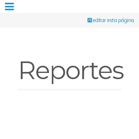
editar esta página
Reportes